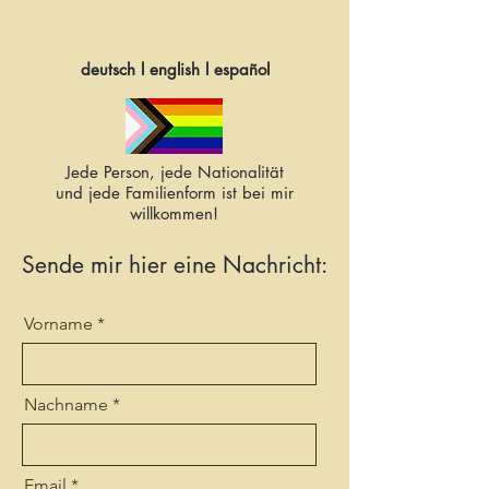
deutsch l english l español
Jede Person, jede Nationalität
und jede Familienform ist bei mir
willkommen!
Sende mir hier eine Nachricht:
Vorname
Nachname
Email